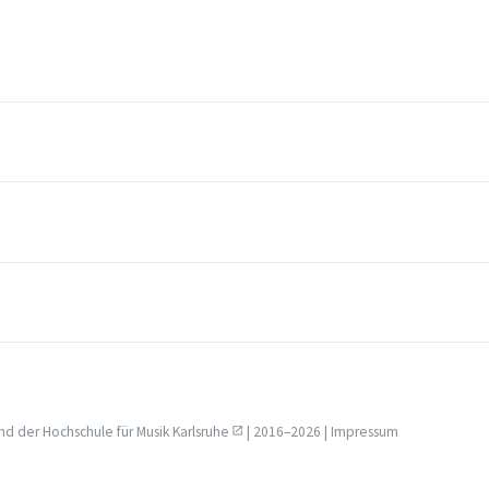
nd der
Hochschule für Musik Karlsruhe
| 2016–2026 |
Impressum