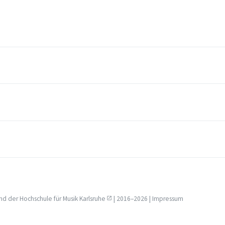
nd der
Hochschule für Musik Karlsruhe
| 2016–2026 |
Impressum