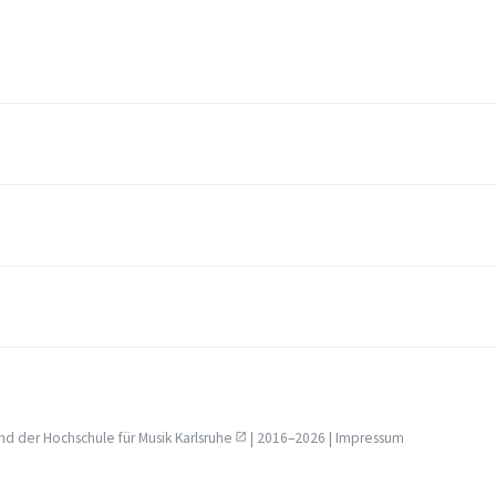
nd der
Hochschule für Musik Karlsruhe
| 2016–2026 |
Impressum