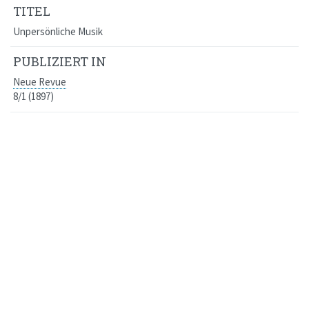
TITEL
Unpersönliche Musik
PUBLIZIERT IN
Neue Revue
8/1 (1897)