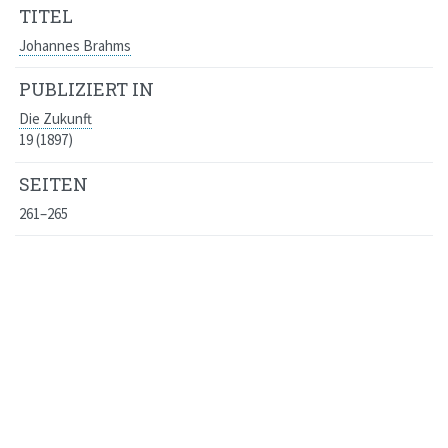
TITEL
Johannes Brahms
PUBLIZIERT IN
Die Zukunft
19 (1897)
SEITEN
261–265