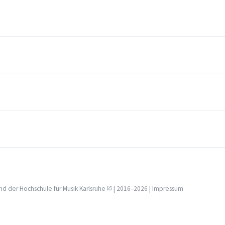
nd der
Hochschule für Musik Karlsruhe
| 2016–2026 |
Impressum