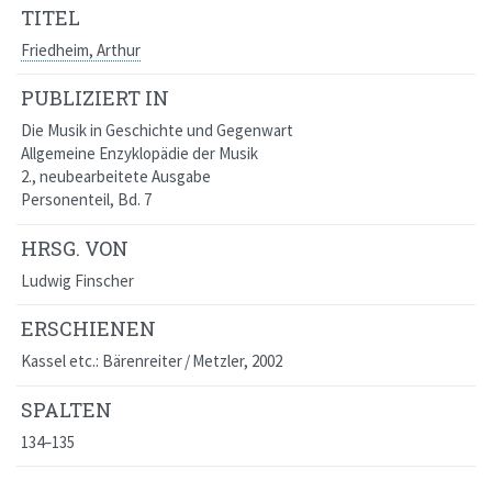
TITEL
Friedheim, Arthur
PUBLIZIERT IN
Die Musik in Geschichte und Gegenwart
Allgemeine Enzyklopädie der Musik
2., neubearbeitete Ausgabe
Personenteil, Bd. 7
HRSG. VON
Ludwig Finscher
ERSCHIENEN
Kassel etc.: Bärenreiter / Metzler, 2002
SPALTEN
134–135