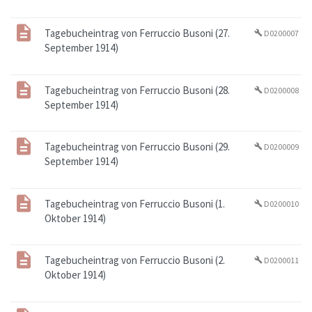
Tagebucheintrag von Ferruccio Busoni (27.
D0200007
build
September 1914)
Tagebucheintrag von Ferruccio Busoni (28.
D0200008
build
September 1914)
Tagebucheintrag von Ferruccio Busoni (29.
D0200009
build
September 1914)
Tagebucheintrag von Ferruccio Busoni (1.
D0200010
build
Oktober 1914)
Tagebucheintrag von Ferruccio Busoni (2.
D0200011
build
Oktober 1914)