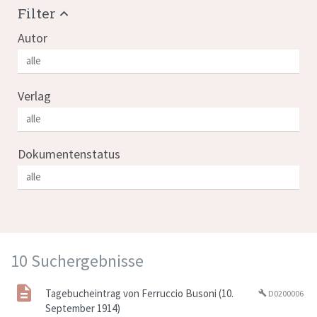
Filter
Autor
Verlag
Dokumentenstatus
10 Suchergebnisse
Tagebucheintrag von Ferruccio Busoni (10.
D0200006
build
September 1914)