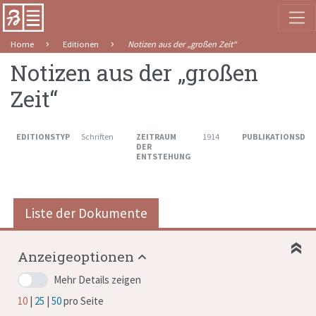
Home
Editionen
Notizen aus der „großen Zeit“
Notizen aus der „großen
Zeit“
EDITIONSTYP
Schriften
ZEITRAUM
1914
PUBLIKATIONSDA
DER
ENTSTEHUNG
Liste der Dokumente
Anzeigeoptionen
Mehr Details zeigen
10
25
50
pro Seite