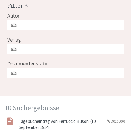
Filter
Autor
Verlag
Dokumentenstatus
10 Suchergebnisse
Tagebucheintrag von Ferruccio Busoni (10.
D0200006
build
September 1914)