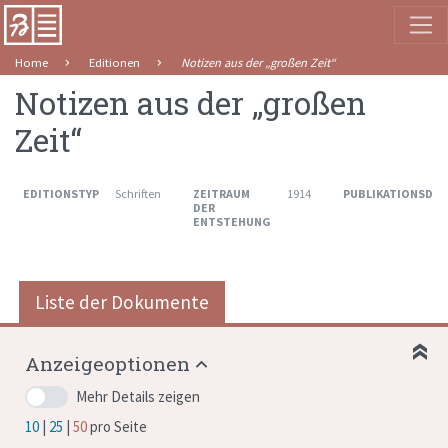
Home
Editionen
Notizen aus der „großen Zeit“
Notizen aus der „großen
Zeit“
EDITIONSTYP
Schriften
ZEITRAUM
1914
PUBLIKATIONSDA
DER
ENTSTEHUNG
Liste der Dokumente
Anzeigeoptionen
Mehr Details zeigen
10
25
50
pro Seite