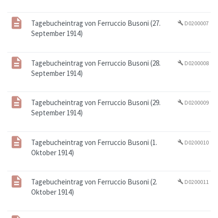
Tagebucheintrag von Ferruccio Busoni (27.
D0200007
build
September 1914)
Tagebucheintrag von Ferruccio Busoni (28.
D0200008
build
September 1914)
Tagebucheintrag von Ferruccio Busoni (29.
D0200009
build
September 1914)
Tagebucheintrag von Ferruccio Busoni (1.
D0200010
build
Oktober 1914)
Tagebucheintrag von Ferruccio Busoni (2.
D0200011
build
Oktober 1914)