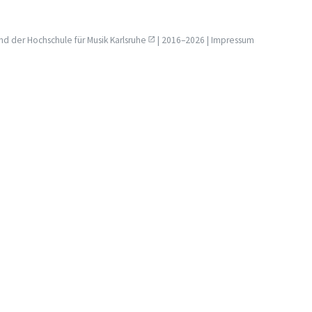
nd der
Hochschule für Musik Karlsruhe
| 2016–2026 |
Impressum