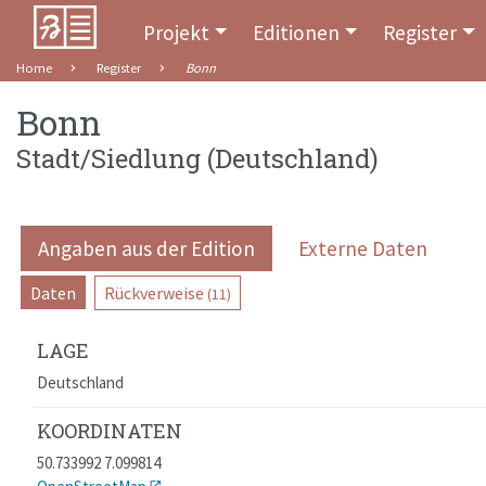
Projekt
Editionen
Register
Home
Register
Bonn
Bonn
Stadt/Siedlung
(
Deutschland
)
Angaben aus der Edition
Externe Daten
Daten
Rückverweise
(11)
LAGE
Deutschland
KOORDINATEN
50.733992 7.099814