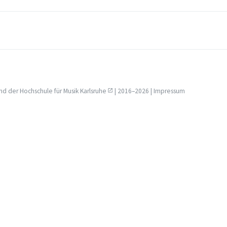
nd der
Hochschule für Musik Karlsruhe
| 2016–2026 |
Impressum