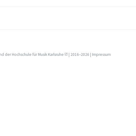
nd der
Hochschule für Musik Karlsruhe
| 2016–2026 |
Impressum