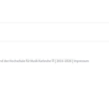
nd der
Hochschule für Musik Karlsruhe
| 2016–2026 |
Impressum