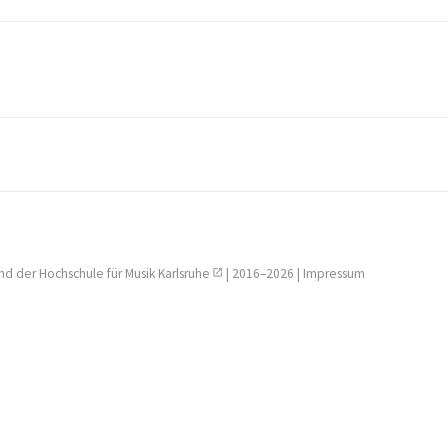
nd der
Hochschule für Musik Karlsruhe
| 2016–2026 |
Impressum