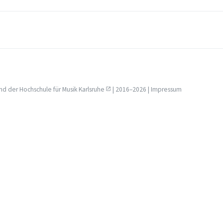
nd der
Hochschule für Musik Karlsruhe
| 2016–2026 |
Impressum