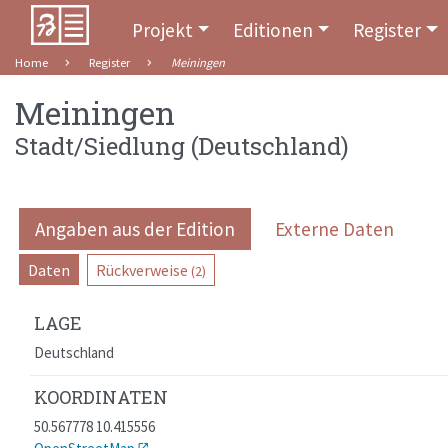
Projekt
Editionen
Register
Home
Register
Meiningen
Meiningen
Stadt/Siedlung
(
Deutschland
)
Angaben aus der Edition
Externe Daten
Daten
Rückverweise
(2)
LAGE
Deutschland
KOORDINATEN
50.567778 10.415556