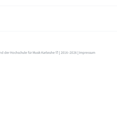
nd der
Hochschule für Musik Karlsruhe
| 2016–2026 |
Impressum