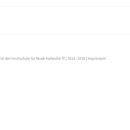
nd der
Hochschule für Musik Karlsruhe
| 2016–2026 |
Impressum