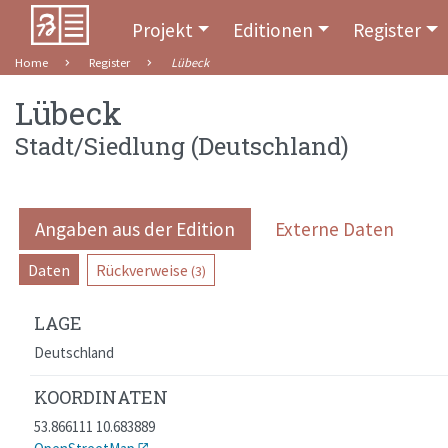
Projekt
Editionen
Register
Home
Register
Lübeck
Lübeck
Stadt/Siedlung
(
Deutschland
)
Angaben aus der Edition
Externe Daten
Daten
Rückverweise
(3)
LAGE
Deutschland
KOORDINATEN
53.866111 10.683889