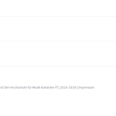
nd der
Hochschule für Musik Karlsruhe
| 2016–2026 |
Impressum