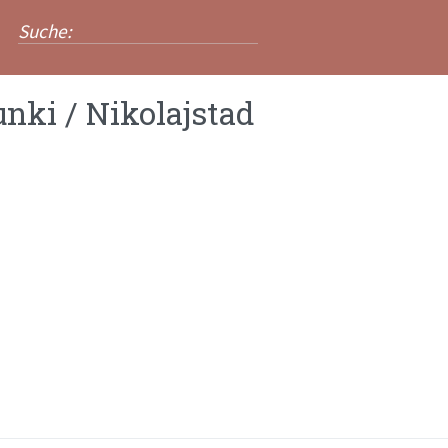
nki / Nikolajstad