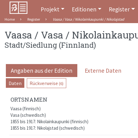
Projekt
Editionen
Register
Home
Register
Vaasa / Vasa / Nikolainkaupunki / Nikolajstad
Vaasa / Vasa / Nikolainkaupu
Stadt/Siedlung
(
Finnland
)
Angaben aus der Edition
Externe Daten
Daten
Rückverweise
(6)
ORTSNAMEN
Vaasa (finnisch)
Vasa (schwedisch)
1855 bis 1917: Nikolainkaupunki (finnisch)
1855 bis 1917: Nikolajstad (schwedisch)