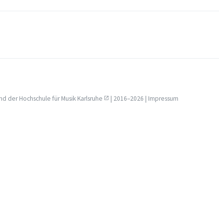
nd der
Hochschule für Musik Karlsruhe
| 2016–2026 |
Impressum