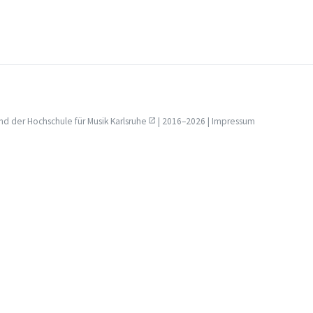
nd der
Hochschule für Musik Karlsruhe
| 2016–2026 |
Impressum