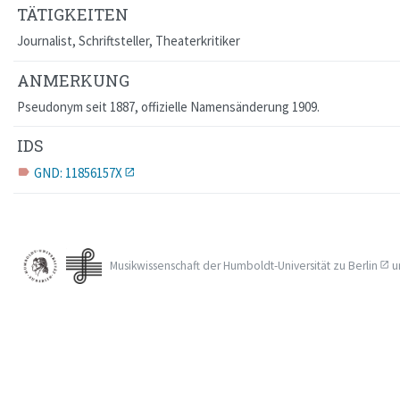
TÄTIGKEITEN
Journalist, Schriftsteller, Theaterkritiker
ANMERKUNG
Pseudonym seit 1887, offizielle Namensänderung 1909.
IDS
GND: 11856157X
label
Musikwissenschaft der
Humboldt-Universität zu Berlin
u