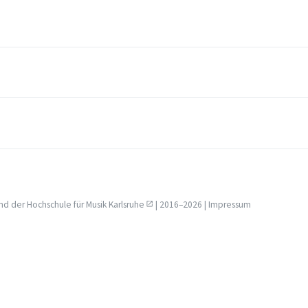
nd der
Hochschule für Musik Karlsruhe
| 2016–2026 |
Impressum