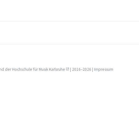
nd der
Hochschule für Musik Karlsruhe
| 2016–2026 |
Impressum