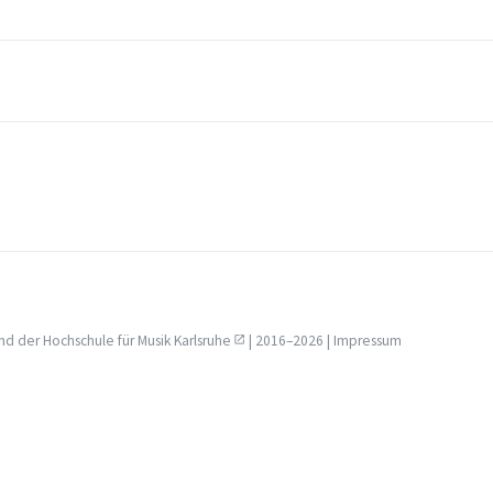
nd der
Hochschule für Musik Karlsruhe
| 2016–2026 |
Impressum