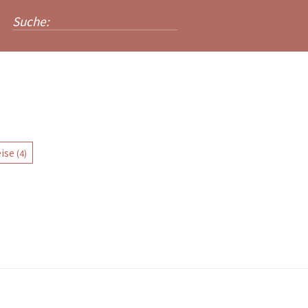
ise
(4)