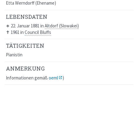
Etta Werndorff
Ehename
LEBENSDATEN
∗
22. Januar 1881
in
Altdorf (Slowakei)
✝
1961
in
Council Bluffs
TÄTIGKEITEN
Pianistin
ANMERKUNG
Informationen gemäß
oeml
)