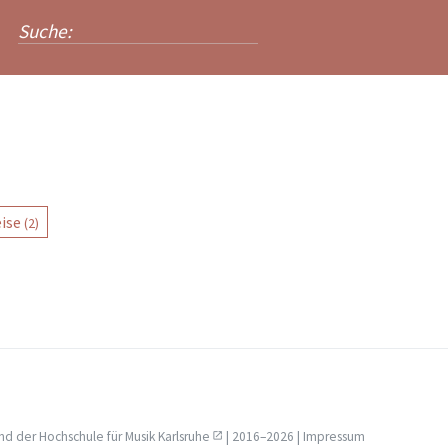
ise
(2)
nd der
Hochschule für Musik Karlsruhe
| 2016–2026 |
Impressum