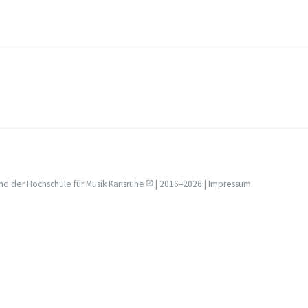
nd der
Hochschule für Musik Karlsruhe
| 2016–2026 |
Impressum