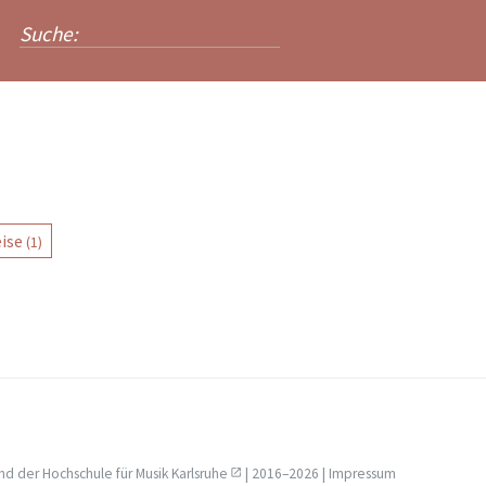
ise
(1)
nd der
Hochschule für Musik Karlsruhe
| 2016–2026 |
Impressum