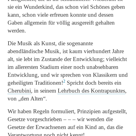
sie ein Wunderkind, das schon viel Schönes geben
kann, schon viele erfreuen konnte und dessen
Gaben allgemein für völlig ausgereift gehalten
werden.
Die Musik als Kunst, die sogenannte
abendländische Musik, ist kaum vierhundert Jahre
alt, sie lebt im Zustande der Entwicklung; vielleicht
im allerersten Stadium einer noch unabsehbaren
Entwicklung, und wir sprechen von Klassikern und
2
geheiligten Traditionen!
Spricht doch bereits ein
Cherubini
, in seinem
Lehrbuch des Kontrapunktes
,
von
„den Alten“
.
Wir haben Regeln formuliert, Prinzipien aufgestellt,
Gesetze vorgeschrieben – – – wir wenden die
Gesetze der Erwachsenen auf ein Kind an, das die
Verantwortung noch nicht kennt!