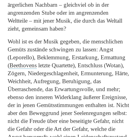
ärgerlichen Nachbarn – gleichviel ob in der
angrenzenden Stube oder im angrenzenden
Weltteile – mit jener Musik, die durch das Weltall
zieht, gemeinsam haben?
Wohl ist es der Musik gegeben, die menschlichen
Gemüts zustände schwingen zu lassen: Angst
(Leporello), Beklemmung, Erstarkung, Ermattung
(
Beethovens
letzte Quartette), Entschluss (Wotan),
Zögern, Niedergeschlagenheit, Ermunterung, Härte,
Weichheit, Aufregung, Beruhigung, das
Überraschende, das Erwartungsvolle, und mehr;
ebenso den inneren Widerklang äußerer Ereignisse,
der in jenen Gemütsstimmungen enthalten ist. Nicht
aber den Beweggrund jener Seelenregungen selbst:
nicht die Freude über eine beseitigte Gefahr, nicht
die Gefahr oder die Art der Gefahr, welche die
Angst hervorruft; wohl einen Leidenschaftszustand,