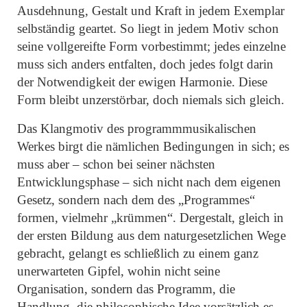
Ausdehnung, Gestalt und Kraft in jedem Exemplar
selbständig geartet. So liegt in jedem Motiv schon
seine vollgereifte Form vorbestimmt; jedes einzelne
muss sich anders entfalten, doch jedes folgt darin
der Notwendigkeit der ewigen Harmonie. Diese
Form bleibt unzerstörbar, doch niemals sich gleich.
Das Klangmotiv des programmmusikalischen
Werkes birgt die nämlichen Bedingungen in sich; es
muss aber – schon bei seiner nächsten
Entwicklungsphase – sich nicht nach dem eigenen
Gesetz, sondern nach dem des
„Programmes“
formen, vielmehr
„krümmen“
. Dergestalt, gleich in
der ersten Bildung aus dem naturgesetzlichen Wege
gebracht, gelangt es schließlich zu einem ganz
unerwarteten Gipfel, wohin nicht seine
Organisation, sondern das Programm, die
Handlung, die philosophische Idee vorsätzlich es