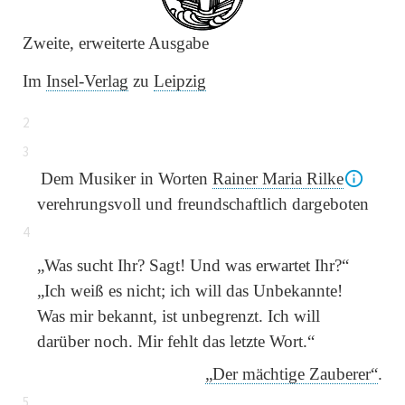
Zweite, erweiterte Ausgabe
Im
Insel-Verlag
zu
Leipzig
2
3
Dem Musiker in Worten
Rainer Maria Rilke
verehrungsvoll und freundschaftlich dargeboten
4
„Was sucht Ihr? Sagt! Und was erwartet Ihr?“
„
Ich weiß es nicht; ich will das Unbekannte!
Was mir bekannt, ist unbegrenzt. Ich will
darüber noch. Mir fehlt das letzte Wort.
“
„Der mächtige Zauberer“
.
5