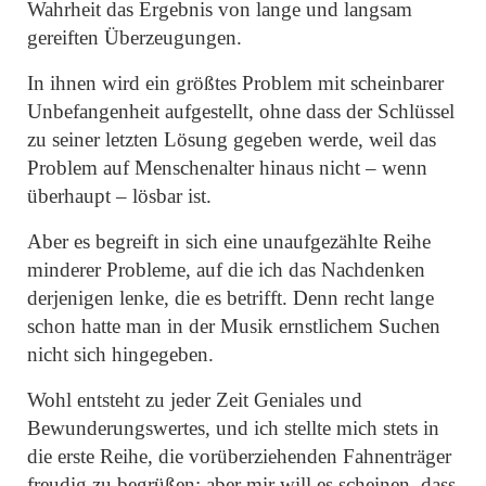
Wahrheit das Ergebnis von lange und langsam
gereiften Überzeugungen.
In ihnen wird ein größtes Problem mit scheinbarer
Unbefangenheit aufgestellt, ohne dass der Schlüssel
zu seiner letzten Lösung gegeben werde, weil das
Problem auf Menschenalter hinaus nicht – wenn
überhaupt – lösbar ist.
Aber es begreift in sich eine unaufgezählte Reihe
minderer Probleme, auf die ich das Nachdenken
derjenigen lenke, die es betrifft. Denn recht lange
schon hatte man in der Musik ernstlichem Suchen
nicht sich hingegeben.
Wohl entsteht zu jeder Zeit Geniales und
Bewunderungswertes, und ich stellte mich stets in
die erste Reihe, die vorüberziehenden Fahnenträger
freudig zu begrüßen; aber mir will es scheinen, dass