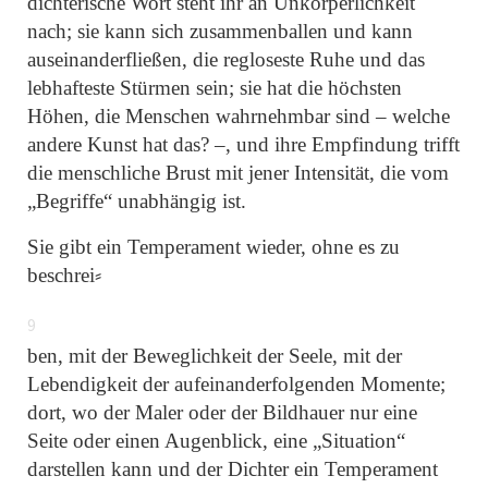
dichterische Wort steht ihr an Unkörperlichkeit
nach; sie kann sich zusammenballen und kann
auseinanderfließen, die regloseste Ruhe und das
lebhafteste Stürmen sein; sie hat die höchsten
Höhen, die Menschen wahrnehmbar sind – welche
andere Kunst hat das? –, und ihre Empfindung trifft
die menschliche Brust mit jener Intensität, die vom
„Begriffe“
unabhängig ist.
Sie gibt ein Temperament wieder, ohne es zu
beschrei⸗
9
ben, mit der Beweglichkeit der Seele, mit der
Lebendigkeit der aufeinanderfolgenden Momente;
dort, wo der Maler oder der Bildhauer nur eine
Seite oder einen Augenblick, eine
„Situation“
darstellen kann und der Dichter ein Temperament