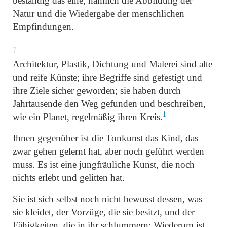
beständig das eine, nämlich die Abbildung der
Natur und die Wiedergabe der menschlichen
Empfindungen.
7
Architektur, Plastik, Dichtung und Malerei sind alte
und reife Künste; ihre Begriffe sind gefestigt und
ihre Ziele sicher geworden; sie haben durch
Jahrtausende den Weg gefunden und beschreiben,
1
wie ein Planet, regelmäßig ihren Kreis.
Ihnen gegenüber ist die Tonkunst das Kind, das
zwar gehen gelernt hat, aber noch geführt werden
muss. Es ist eine jungfräuliche Kunst, die noch
nichts erlebt und gelitten hat.
Sie ist sich selbst noch nicht bewusst dessen, was
sie kleidet, der Vorzüge, die sie besitzt, und der
Fähigkeiten, die in ihr schlummern: Wiederum ist