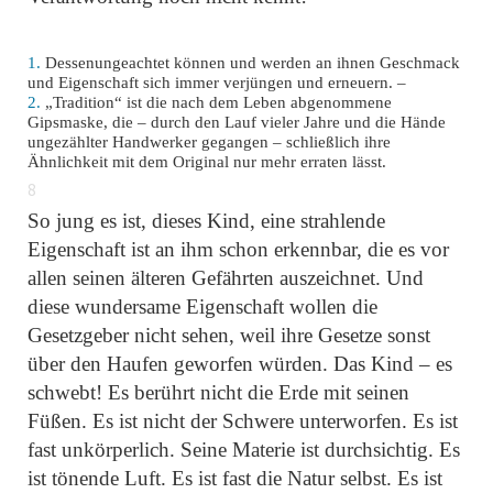
1.
Dessenungeachtet können und werden an ihnen Geschmack
und Eigenschaft sich immer verjüngen und erneuern. –
2.
„Tradition“
ist die nach dem Leben abgenommene
Gipsmaske, die – durch den Lauf vieler Jahre und die Hände
ungezählter Handwerker gegangen – schließlich ihre
Ähnlichkeit mit dem Original nur mehr erraten lässt.
8
So jung es ist, dieses Kind, eine strahlende
Eigenschaft ist an ihm schon erkennbar, die es vor
allen seinen älteren Gefährten auszeichnet. Und
diese wundersame Eigenschaft wollen die
Gesetzgeber nicht sehen, weil ihre Gesetze sonst
über den Haufen geworfen würden. Das Kind – es
schwebt! Es berührt nicht die Erde mit seinen
Füßen. Es ist nicht der Schwere unterworfen. Es ist
fast unkörperlich. Seine Materie ist durchsichtig. Es
ist tönende Luft. Es ist fast die Natur selbst. Es ist