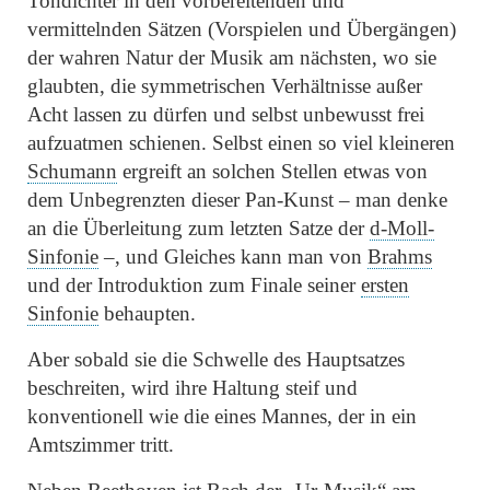
Tondichter in den vorbereitenden und
vermittelnden Sätzen (Vorspielen und Übergängen)
der wahren Natur der Musik am nächsten, wo sie
glaubten, die symmetrischen Verhältnisse außer
Acht lassen zu dürfen und selbst unbewusst frei
aufzuatmen schienen. Selbst einen so viel kleineren
Schumann
ergreift an solchen Stellen etwas von
dem Unbegrenzten dieser Pan-Kunst – man denke
an die Überleitung zum letzten Satze der
d-Moll-
Sinfonie
–, und Gleiches kann man von
Brahms
und der Introduktion zum Finale seiner
ersten
Sinfonie
behaupten.
Aber sobald sie die Schwelle des Hauptsatzes
beschreiten, wird ihre Haltung steif und
konventionell wie die eines Mannes, der in ein
Amtszimmer tritt.