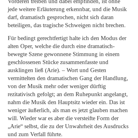
Vorderen treiben und dabei empfinden, ist ohne
jede weitere Erläuterung erkennbar, und die Musik
darf, dramatisch gesprochen, nicht sich daran
beteiligen, das tragische Schweigen nicht brechen.
Für bedingt gerechtfertigt halte ich den Modus der
alten Oper, welche die durch eine dramatisch-
bewegte Szene gewonnene Stimmung in einem
geschlossenen Stücke zusammenfasste und
ausklingen ließ (Arie). – Wort und Gesten
vermittelten den dramatischen Gang der Handlung,
von der Musik mehr oder weniger dürftig
rezitativisch gefolgt; an dem Ruhepunkt angelangt,
nahm die Musik den Hauptsitz wieder ein. Das ist
weniger äußerlich, als man es jetzt glauben machen
will. Wieder war es aber die versteifte Form der
„Arie“ selbst, die zu der Unwahrheit des Ausdrucks
und zum Verfall führte.