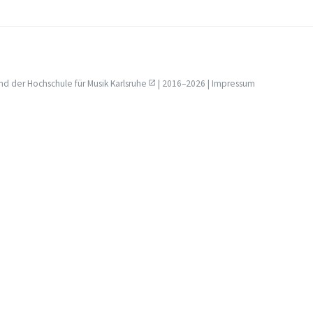
nd der
Hochschule für Musik Karlsruhe
| 2016–2026 |
Impressum