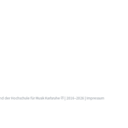
nd der
Hochschule für Musik Karlsruhe
| 2016–2026 |
Impressum