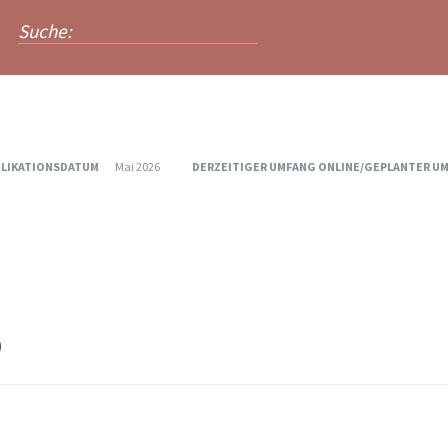
LIKATIONSDATUM
Mai 2026
DERZEITIGER UMFANG ONLINE/GEPLANTER U
)