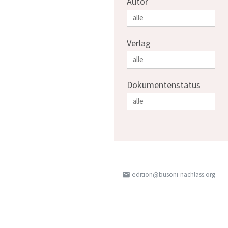
Autor
Verlag
Dokumentenstatus
edition@busoni-nachlass.org
email