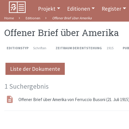
Projekt
Editionen
Register
Home
Editionen
Offener Brief über Amerika
Offener Brief über Amerika
EDITIONSTYP
Schriften
ZEITRAUM DER ENTSTEHUNG
1915
PUB
Liste der Dokumente
1 Suchergebnis
Offener Brief über Amerika von Ferruccio Busoni (21. Juli 1915