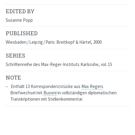
EDITED BY
Susanne Popp
PUBLISHED
Wiesbaden / Leipzig / Paris: Breitkopf & Härtel, 2000
SERIES
Schriftenreihe des Max-Reger-Instituts Karlsruhe
, vol. 15
NOTE
Enthält 13 Korrespondenzstücke aus
Max Regers
Briefwechsel mit
Busoni
in vollständigen diplomatischen
Transkriptionen mit Stellenkommentar.