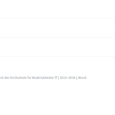
nd der
Hochschule für Musik Karlsruhe
| 2016–2026 |
About