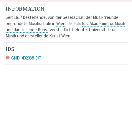
INFORMATION
Seit 1817 bestehende, von der
Gesellschaft der Musikfreunde
begründete Musikschule in
Wien
. 1909 als
k. k. Akademie für Musik
und darstellende Kunst
verstaatlicht. Heute: Universität für
Musik und darstellende Kunst Wien.
IDS
GND: 402038-8
label