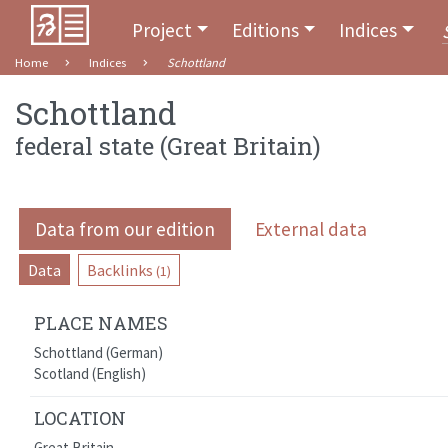
Project
Editions
Indices
Home
Indices
Schottland
Schottland
federal state
(
Great Britain
)
Data from our edition
External data
Data
Backlinks
(1)
PLACE NAMES
Schottland (German)
Scotland (English)
LOCATION
Great Britain