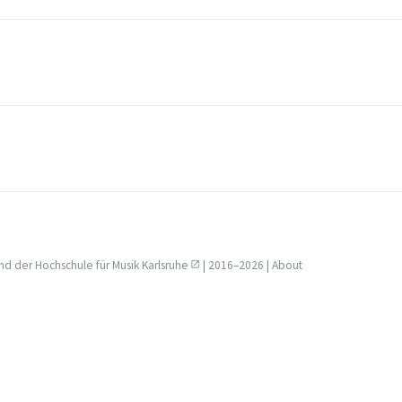
nd der
Hochschule für Musik Karlsruhe
| 2016–2026 |
About