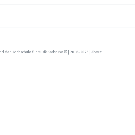
nd der
Hochschule für Musik Karlsruhe
| 2016–2026 |
About