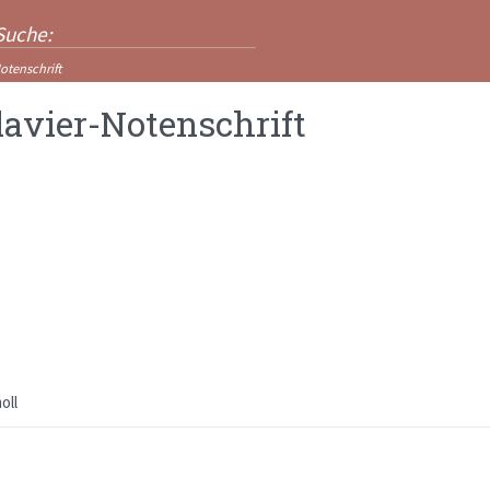
otenschrift
lavier-Notenschrift
oll