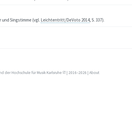
 und Singstimme (vgl.
Leichtentritt/DeVoto 2014
, S. 337
).
nd der
Hochschule für Musik Karlsruhe
| 2016–2026 |
About