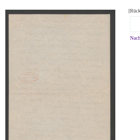
[Rück
Nach