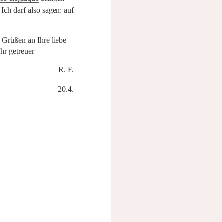
Ich darf also sagen: auf
 Grüßen an Ihre liebe
Ihr getreuer
R. F.
20.4.