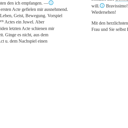
hten den ich empfangen. —
will.
Bravissimo! 
 ersten Acte gefielen mir ausnehmend.
Wiedersehen!
 Leben, Geist, Bewegung. Vorspiel
ten
Actes ein Juwel. Aber
Mit den herzlichsten
eiden letzten Acte schienen mir
Frau und Sie selbst 
eit. Ginge es nicht, aus dem
ct u. dem Nachspiel einen