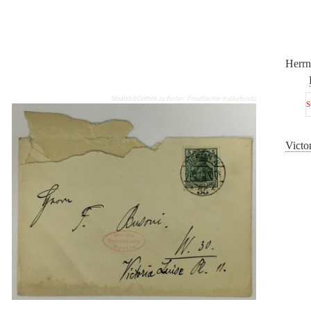
Herrn
Staatsbibliothek zu Berlin · Preußischer Kulturbesitz
S
Victor