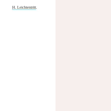
H. Leichtentritt
.