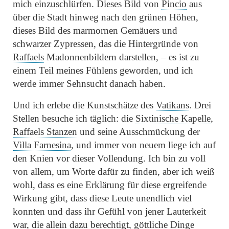
mich einzuschlürfen. Dieses Bild von
Pincio
aus
über die Stadt hinweg nach den grünen Höhen,
dieses Bild des marmornen Gemäuers und
schwarzer Zypressen, das die Hintergründe von
Raffaels
Madonnenbildern darstellen, – es ist zu
einem Teil meines Fühlens geworden, und ich
werde immer Sehnsucht danach haben.
Und ich erlebe die Kunstschätze des
Vatikans
. Drei
Stellen besuche ich täglich: die
Sixtinische Kapelle
,
Raffaels Stanzen
und seine Ausschmückung der
Villa Farnesina
, und immer von neuem liege ich auf
den Knien vor dieser Vollendung. Ich bin zu voll
von allem, um Worte dafür zu finden, aber ich weiß
wohl, dass es eine Erklärung für diese ergreifende
Wirkung gibt, dass diese Leute unendlich viel
konnten und dass ihr Gefühl von jener Lauterkeit
war, die allein dazu berechtigt, göttliche Dinge