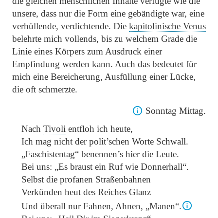
die gleichen menschlichen Inhalte verfügte wie die
unsere, dass nur die Form eine gebändigte war, eine
verhüllende, verdichtende. Die
kapitolinische Venus
belehrte mich vollends, bis zu welchem Grade die
Linie eines Körpers zum Ausdruck einer
Empfindung werden kann. Auch das bedeutet für
mich eine Bereicherung, Ausfüllung einer Lücke,
die oft schmerzte.
Sonntag Mittag.
Nach
Tivoli
entfloh ich heute,
Ich mag nicht der polit’schen Worte
Schwall.
„Faschistentag“
benennen’s hier die Leute.
Bei uns:
„Es braust ein Ruf wie Donnerhall“
.
Selbst die profanen Straßenbahnen
Verkünden heut des Reiches Glanz
Und überall nur Fahnen, Ahnen,
„Manen“
.