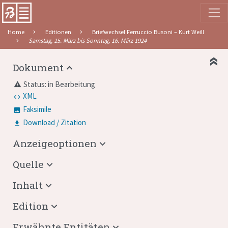
Home
Editionen
Briefwechsel Ferruccio Busoni – Kurt Weill
Samstag, 15. März bis Sonntag, 16. März 1924
Dokument
Status: in Bearbeitung
warning
XML
Faksimile
Download / Zitation
Anzeigeoptionen
Quelle
Inhalt
Edition
Erwähnte Entitäten