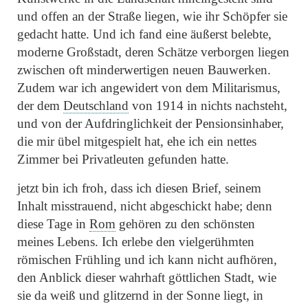
und offen an der Straße liegen, wie ihr Schöpfer sie
gedacht hatte. Und ich fand eine äußerst belebte,
moderne Großstadt, deren Schätze verborgen liegen
zwischen oft minderwertigen neuen Bauwerken.
Zudem war ich angewidert von dem Militarismus,
der dem
Deutschland
von 1914 in nichts nachsteht,
und von der Aufdringlichkeit der Pensionsinhaber,
die mir übel mitgespielt hat, ehe ich ein nettes
Zimmer bei Privatleuten gefunden hatte.
jetzt bin ich froh, dass ich diesen Brief, seinem
Inhalt misstrauend, nicht abgeschickt habe; denn
diese Tage in
Rom
gehören zu den schönsten
meines Lebens. Ich erlebe den vielgerühmten
römischen Frühling und ich kann nicht aufhören,
den Anblick dieser wahrhaft göttlichen Stadt, wie
sie da weiß und glitzernd in der Sonne liegt, in