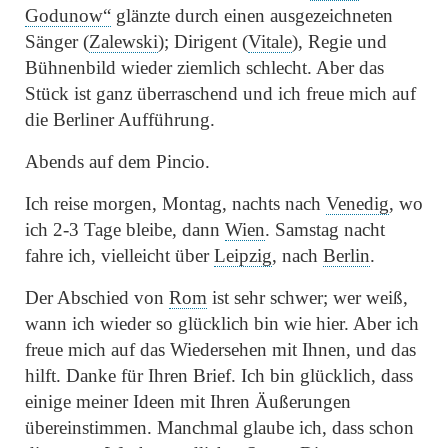
Godunow“
glänzte durch einen ausgezeichneten
Sänger (
Zalewski
); Dirigent (
Vitale
), Regie und
Bühnenbild wieder ziemlich schlecht. Aber das
Stück ist ganz überraschend und ich freue mich auf
die Berliner Aufführung.
Abends auf dem Pincio.
Ich reise morgen, Montag, nachts nach
Venedig
, wo
ich 2-3 Tage bleibe, dann
Wien
. Samstag nacht
fahre ich, vielleicht über
Leipzig
, nach
Berlin
.
Der Abschied von
Rom
ist sehr schwer; wer weiß,
wann ich wieder so glücklich bin wie hier. Aber ich
freue mich auf das Wiedersehen mit Ihnen, und das
hilft. Danke für Ihren Brief. Ich bin glücklich, dass
einige meiner Ideen mit Ihren Äußerungen
übereinstimmen. Manchmal glaube ich, dass schon