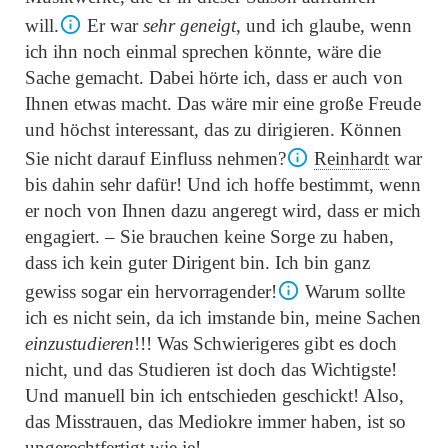
will.
Er war
sehr geneigt
, und ich glaube, wenn
ich ihn noch einmal sprechen könnte, wäre die
Sache gemacht. Dabei hörte ich, dass er auch von
Ihnen etwas macht. Das wäre mir eine große Freude
und höchst interessant, das zu dirigieren. Können
Sie nicht darauf Einfluss nehmen?
Reinhardt
war
bis dahin sehr dafür! Und ich hoffe bestimmt, wenn
er noch von Ihnen dazu angeregt wird, dass er mich
engagiert. – Sie brauchen keine Sorge zu haben,
dass ich kein guter Dirigent bin. Ich bin ganz
gewiss sogar ein hervorragender!
Warum sollte
ich es nicht sein, da ich imstande bin, meine Sachen
einzustudieren
!!! Was Schwierigeres gibt es doch
nicht, und das Studieren ist doch das Wichtigste!
Und manuell bin ich entschieden geschickt! Also,
das Misstrauen, das Mediokre immer haben, ist so
ungerechtfertigt wie je!