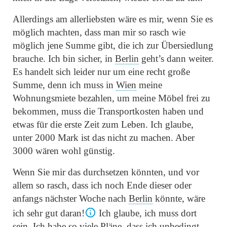
Allerdings am allerliebsten wäre es mir, wenn Sie es
möglich machten, dass man mir so rasch wie
möglich jene Summe gibt, die ich zur Übersiedlung
brauche. Ich bin sicher, in
Berlin
geht’s dann weiter.
Es handelt sich leider nur um eine recht große
Summe, denn ich muss in
Wien
meine
Wohnungsmiete bezahlen, um meine Möbel frei zu
bekommen, muss die Transportkosten haben und
etwas für die erste Zeit zum Leben. Ich glaube,
unter 2000 Mark ist das nicht zu machen. Aber
3000 wären wohl günstig.
Wenn Sie mir das durchsetzen könnten, und vor
allem so rasch, dass ich noch Ende dieser oder
anfangs nächster Woche nach
Berlin
könnte, wäre
ich sehr gut daran!
Ich glaube, ich muss dort
sein. Ich habe so viele Pläne, dass ich unbedingt