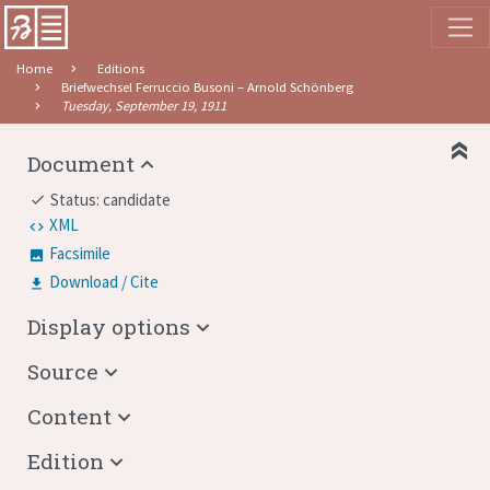
Home
Editions
Briefwechsel Ferruccio Busoni – Arnold Schönberg
Tuesday, September 19, 1911
Document
Status: candidate
done
XML
Facsimile
Download / Cite
Display options
Source
Content
Edition