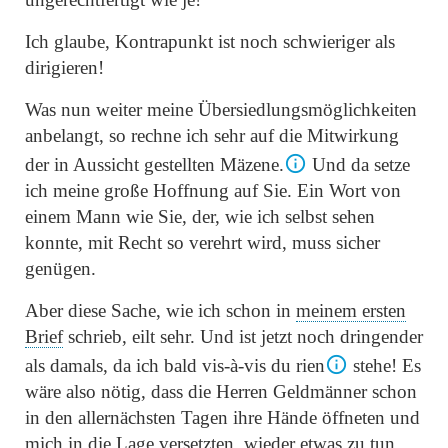
Ich glaube, Kontrapunkt ist noch schwieriger als
dirigieren!
Was nun weiter meine Übersiedlungsmöglichkeiten
anbelangt, so rechne ich sehr auf die Mitwirkung
der in Aussicht gestellten Mäzene.
Und da setze
ich meine große Hoffnung auf Sie. Ein Wort von
einem Mann wie Sie, der, wie ich selbst sehen
konnte, mit Recht so verehrt wird, muss sicher
genügen.
Aber diese Sache, wie ich schon in
meinem ersten
Brief
schrieb, eilt sehr. Und ist jetzt noch dringender
als damals, da ich bald vis-à-vis du rien
stehe! Es
wäre also nötig, dass die Herren Geldmänner schon
in den allernächsten Tagen ihre Hände öffneten und
mich in die Lage versetzten, wieder etwas zu tun.