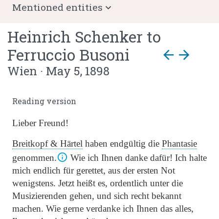
Mentioned entities
Heinrich Schenker
to
Ferruccio Busoni
arrow_back
arrow_forward
Wien · May 5, 1898
Reading version
Lieber Freund!
Breitkopf & Härtel
haben endgültig die
Phantasie
genommen.
Wie ich Ihnen danke dafür! Ich halte
mich endlich für gerettet, aus der ersten Not
wenigstens. Jetzt heißt es, ordentlich unter die
Musizierenden gehen, und sich recht bekannt
machen. Wie gerne verdanke ich Ihnen das alles,