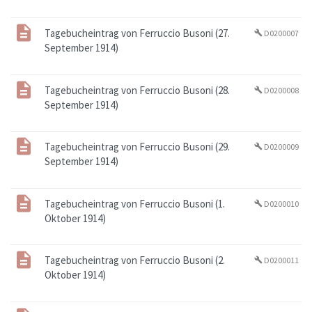
Tagebucheintrag von Ferruccio Busoni (27.
D0200007
build
September 1914)
Tagebucheintrag von Ferruccio Busoni (28.
D0200008
build
September 1914)
Tagebucheintrag von Ferruccio Busoni (29.
D0200009
build
September 1914)
Tagebucheintrag von Ferruccio Busoni (1.
D0200010
build
Oktober 1914)
Tagebucheintrag von Ferruccio Busoni (2.
D0200011
build
Oktober 1914)