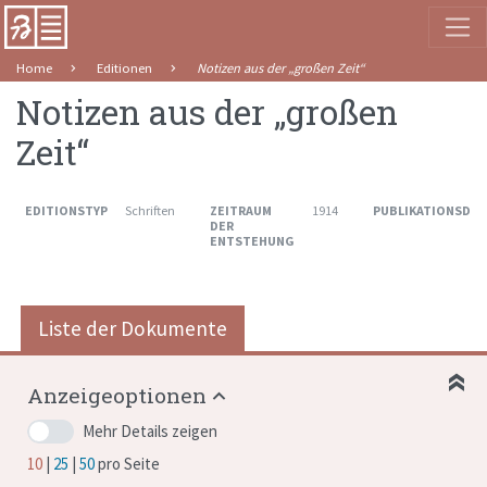
Home
Editionen
Notizen aus der „großen Zeit“
Notizen aus der „großen
Zeit“
EDITIONSTYP
Schriften
ZEITRAUM
1914
PUBLIKATIONSDA
DER
ENTSTEHUNG
Liste der Dokumente
Anzeigeoptionen
Mehr Details zeigen
10
25
50
pro Seite