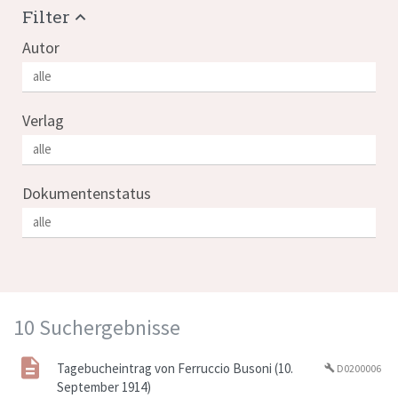
Filter
Autor
Verlag
Dokumentenstatus
10 Suchergebnisse
Tagebucheintrag von Ferruccio Busoni (10.
D0200006
build
September 1914)