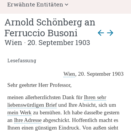
Erwähnte Entitäten
Arnold Schönberg
an
Ferruccio Busoni
arrow_back
arrow_forward
Wien · 20. September 1903
Lesefassung
Wien
, 20. September 1903
Sehr geehrter Herr Professor,
meinen allerherzlichsten Dank für
Ihren sehr
liebenswürdigen Brief
und Ihre Absicht, sich um
mein Werk
zu bemühen. Ich habe dasselbe gestern
an
Ihre Adresse
abgeschickt. Hoffentlich macht es
Ihnen einen günstigen Eindruck. Von außen sieht