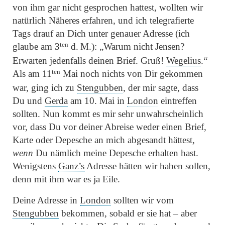
von ihm gar nicht gesprochen hattest, wollten wir
natürlich Näheres erfahren, und ich telegrafierte
Tags drauf an Dich unter genauer Adresse (ich
ten
glaube am 3
d. M.):
„Warum nicht Jensen?
Erwarten jedenfalls deinen Brief. Gruß!
Wegelius
.“
ten
Als am 11
Mai noch nichts von Dir gekommen
war, ging ich zu
Stengubben
, der mir sagte, dass
Du und
Gerda
am 10. Mai in
London
eintreffen
sollten. Nun kommt es mir sehr unwahrscheinlich
vor, dass Du vor deiner Abreise weder einen Brief,
Karte oder Depesche an mich abgesandt hättest,
wenn
Du nämlich meine Depesche erhalten hast.
Wenigstens
Ganz’s
Adresse hätten wir haben sollen,
denn mit ihm war es ja Eile.
Deine Adresse in
London
sollten wir vom
Stengubben
bekommen, sobald er sie hat – aber