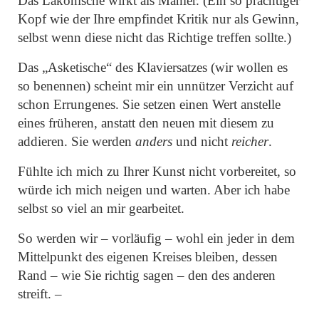
Das Lakonische wirkt als Manier. (Ein so prächtiger
Kopf wie der Ihre empfindet Kritik nur als Gewinn,
selbst wenn diese nicht das Richtige treffen sollte.)
Das
„Asketische“
des Klaviersatzes (wir wollen es
so benennen) scheint mir ein unnützer Verzicht auf
schon Errungenes. Sie setzen einen Wert anstelle
eines früheren, anstatt den neuen mit diesem zu
addieren. Sie werden
anders
und nicht
reicher
.
Fühlte ich mich zu Ihrer Kunst nicht vorbereitet, so
würde ich mich neigen und warten. Aber ich habe
selbst so viel an mir gearbeitet.
So werden wir – vorläufig – wohl ein jeder in dem
Mittelpunkt des eigenen Kreises bleiben, dessen
Rand – wie Sie richtig sagen – den des anderen
streift. –