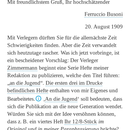
Mit freundlichstem Gruß, Ihr hochschätzender
Ferruccio Busoni
20. August 1909
Mit Verlegern dürften Sie für die allernächste Zeit
Schwierigkeiten finden. Aber die Zeit verwandelt
sich heutzutage rascher. Was ich jetzt vorbringe, ist
ein bescheidener Vorschlag: Der Verleger
Zimmermann
beginnt eine Serie Hefte meiner
Redaktion zu publizieren, welche den Titel führen:
„
an die Jugend
“
.
Die ersten drei im Drucke
befindlichen Hefte
enthalten von mir Eigenes und
Bearbeitetes.
‚
An die Jugend
‘
soll bedeuten, dass
sich die Publikation an die neue Generation wendet.
Würden Sie sich mit der Idee versöhnen können,
dass z. B. ein viertes Heft
Ihr 12/8-Stück
im
Original
und
in
meiner
Paraphrasierung
brächte?