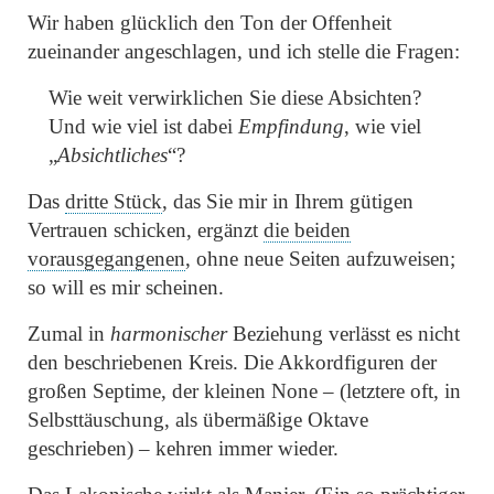
Wir haben glücklich den Ton der Offenheit
zueinander angeschlagen, und ich stelle die Fragen:
Wie weit verwirklichen Sie diese Absichten?
Und wie viel ist dabei
E
mpfindung
, wie viel
„
Absichtliches
“
?
Das
dritte Stück
, das Sie mir in Ihrem gütigen
Vertrauen schicken, ergänzt
die beiden
vorausgegangenen
, ohne neue Seiten aufzuweisen;
so will es mir scheinen.
Zumal in
harmonischer
Beziehung verlässt es nicht
den beschriebenen Kreis. Die Akkordfiguren der
großen Septime, der kleinen None – (letztere oft, in
Selbsttäuschung, als übermäßige Oktave
geschrieben) – kehren immer wieder.