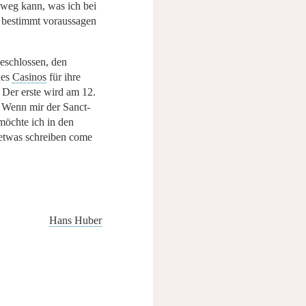
 weg kann, was ich bei
e bestimmt voraussagen
eschlossen, den
des
Casinos
für ihre
Der erste wird am 12.
– Wenn mir der Sanct-
 möchte ich in den
etwas schreiben come
Hans Huber