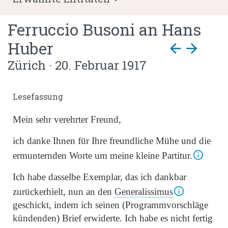
Ferruccio Busoni
an
Hans
Huber
arrow_back
arrow_forward
Zürich · 20. Februar 1917
Lesefassung
Mein sehr verehrter Freund,
ich danke Ihnen für Ihre freundliche Mühe und die
ermunternden Worte um meine kleine Partitur.
Ich habe dasselbe Exemplar, das ich dankbar
zurückerhielt, nun an den
Generalissimus
geschickt, indem ich seinen (Programmvorschläge
kündenden) Brief erwiderte. Ich habe es nicht fertig