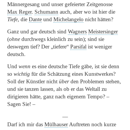
Männergesang und unser gefeierter Zeitgenosse
Max Reger
.
Schumann
auch, aber wo ist hier die
Tiefe
, die
Dante
und
Michelangelo
nicht hätten?
Ganz und gar deutsch sind
Wagners
Meistersinger
(
ohne
durchwegs kleinlich zu sein); sind sie
deswegen tief? Der
„tiefere“
Parsifal
ist weniger
deutsch.
Und
wenn
es eine deutsche Tiefe gäbe, ist sie denn
so
wichtig
für die Schätzung eines Kunstwerkes?
Soll der Künstler nicht
über
den Problemen stehen,
und sie tanzen lassen, als ob er das Weltall zu
dirigieren hätte, ganz nach eigenem Tempo? –
Sagen Sie! –
—
Darf ich mir das
Mülhauser
Auftreten noch kurze