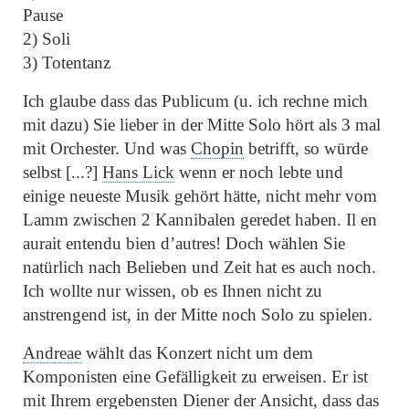
Pause
2)
Soli
3)
Totentanz
Ich glaube dass das Publicum (u. ich rechne mich
mit dazu) Sie lieber in der Mitte Solo hört als 3 mal
mit Orchester. Und was
Chopin
betrifft, so würde
selbst [...?]
Hans Lick
wenn er noch lebte und
einige neueste Musik gehört hätte, nicht mehr vom
Lamm zwischen 2 Kannibalen geredet haben. Il en
aurait entendu bien d’autres! Doch wählen Sie
natürlich nach Belieben und Zeit hat es auch noch.
Ich wollte nur wissen, ob es Ihnen nicht zu
anstrengend ist, in der Mitte noch Solo zu spielen.
Andreae
wählt das Konzert nicht um dem
Komponisten eine Gefälligkeit zu erweisen. Er ist
mit Ihrem ergebensten Diener der Ansicht, dass das