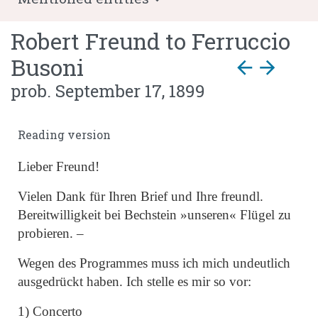
Robert Freund
to
Ferruccio
Busoni
arrow_back
arrow_forward
prob. September 17, 1899
Reading version
Lieber Freund!
Vielen Dank für Ihren Brief und Ihre freundl.
Bereitwilligkeit bei Bechstein »unseren« Flügel zu
probieren. –
Wegen des Programmes muss ich mich undeutlich
ausgedrückt haben. Ich stelle es mir so vor:
1)
Concerto